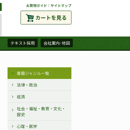
お買物ガイド
｜
サイトマップ
カートを見る
ズ
テキスト採用
会社案内･地図
書籍ジャンル一覧
法律・政治
経済
社会・福祉・教育・文化・
歴史
心理・医学