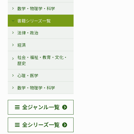
数学・物理学・科学
書籍シリーズ一覧
法律・政治
経済
社会・福祉・教育・文化・
歴史
心理・医学
数学・物理学・科学
全ジャンル一覧
全シリーズ一覧