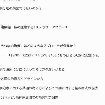
つ病は脳の病気ではないのか？
 治療編 私の提案する3ステップ・アプローチ
 うつ病の治療にはどのようなアプローチが必要か？
1970年代にはアメリカでは400にものぼる心理療法理論が乱
つ病の治療には国によって考え方の違いがある
国の治療ガイドラインから
つ病治療に関する共通の考え方およびうつ病に対する精神療法の現状
烈に行われた精神療法間での効果判定調査