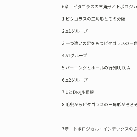
6章 ピタゴラスの三角形とトポロジ
1 ピタゴラスの三角形とその分類
2 Δ1グループ
3 一つ違いの足をもつピタゴラスの三
4 δ1グループ
5 バーニングとホールの行列U, D, A
6 Δ2グループ
7 UとDのj/k乗根
8 毛虫からピタゴラスの三角形がぞろ
7章 トポロジカル・インデックスの