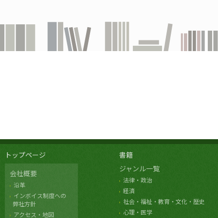
トップページ
書籍
ジャンル一覧
会社概要
法律・政治
沿革
経済
インボイス制度への
社会・福祉・教育・文化・歴史
弊社方針
心理・医学
アクセス・地図