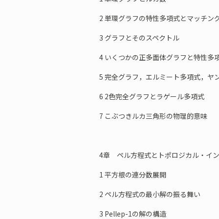
2 単環グラフの特性多項式とマッチン
3 グラフとそのスペクトル
4 いくつかの正多面体グラフと特性多
5 完全グラフ，エルミート多項式，ヤ
6 2色完全グラフとラゲール多項式
7 こぶつきルカ三角形の物理的意味
4章 ペル方程式とトポロジカル・イ
1 平方根の連分数展開
2 ペル方程式の最小解の振る舞い
3 Pellep-1の解の構造