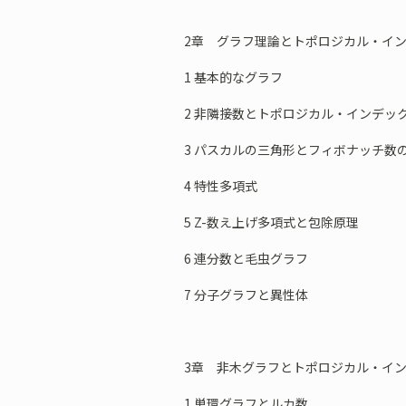
2章 グラフ理論とトポロジカル・イ
1 基本的なグラフ
2 非隣接数とトポロジカル・インデッ
3 パスカルの三角形とフィボナッチ数
4 特性多項式
5 Z-数え上げ多項式と包除原理
6 連分数と毛虫グラフ
7 分子グラフと異性体
3章 非木グラフとトポロジカル・イ
1 単環グラフとルカ数