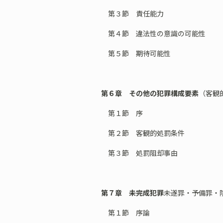
第３節 責任能力
第４節 違法性の意識の可能性
第５節 期待可能性
第６章 その他の犯罪構成要素
（客観
第１節 序
第２節 客観的処罰条件
第３節 処罰阻却事由
第７章 未完成犯罪
――未遂罪・予備罪・
第１節 序論