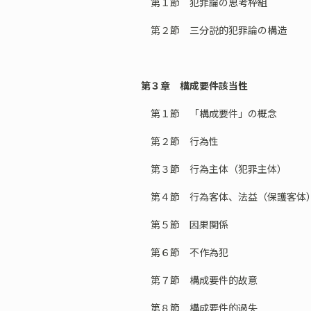
第１節 犯罪論の思考枠組
第２節 三分説的犯罪論の構造
第３章 構成要件該当性
第１節 「構成要件」の概念
第２節 行為性
第３節 行為主体（犯罪主体）
第４節 行為客体、法益（保護客体
第５節 因果関係
第６節 不作為犯
第７節 構成要件的故意
第８節 構成要件的過失