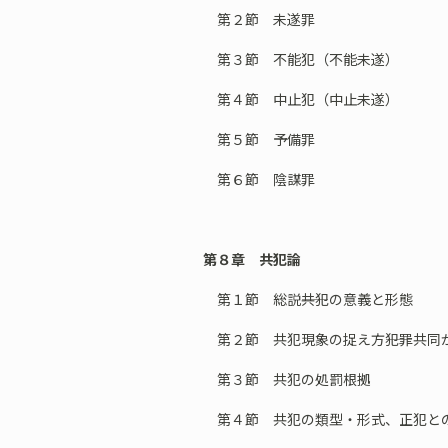
第２節 未遂罪
第３節 不能犯（不能未遂）
第４節 中止犯（中止未遂）
第５節 予備罪
第６節 陰謀罪
第８章 共犯論
第１節 総説――共犯の意義と形態
第２節 共犯現象の捉え方――犯罪共同
第３節 共犯の処罰根拠
第４節 共犯の類型・形式、正犯と