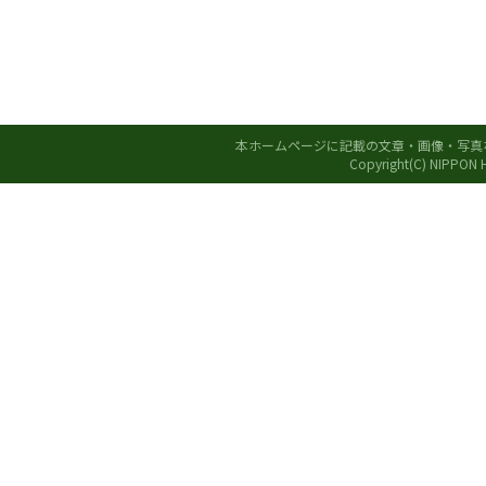
本ホームページに記載の文章・画像・写真
Copyright(C) NIPPON