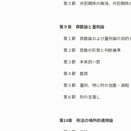
第５節 共犯関係の解消、共犯関係
第９章 罪数論と量刑論
第１節 罪数論および量刑論の目的
第２節 罪数の形態と判断基準
第３節 本来的一罪
第４節 数罪
第５節 量刑、特に刑の加重・減軽
第６節 刑の言渡し
第10章 刑法の場所的適用論