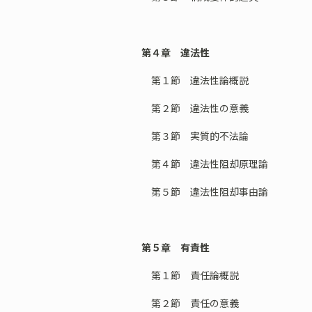
第４章 違法性
第１節 違法性論概説
第２節 違法性の意義
第３節 実質的不法論
第４節 違法性阻却原理論
第５節 違法性阻却事由論
第５章 有責性
第１節 責任論概説
第２節 責任の意義