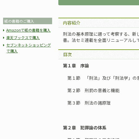
紙の書籍のご購入
内容紹介
Amazonで紙の書籍を購入
刑法の基本原理に遡って考察する、新
楽天ブックスで購入
書。法セミ連載を全面リニューアルし
セブンネットショッピング
で購入
目次
第１章 序論
第１節 「刑法」及び「刑法学」の
第２節 刑罰の意義と機能
第３節 刑法の諸原理
第２章 犯罪論の体系