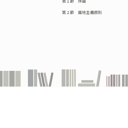
第１節 序論
第２節 属地主義原則