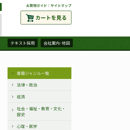
お買物ガイド
｜
サイトマップ
カートを見る
ズ
テキスト採用
会社案内･地図
書籍ジャンル一覧
法律・政治
経済
社会・福祉・教育・文化・
歴史
心理・医学