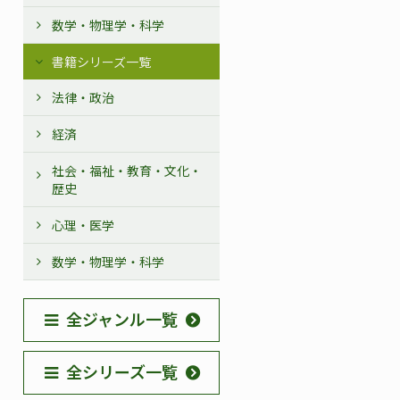
数学・物理学・科学
書籍シリーズ一覧
法律・政治
経済
社会・福祉・教育・文化・
歴史
心理・医学
数学・物理学・科学
全ジャンル一覧
全シリーズ一覧