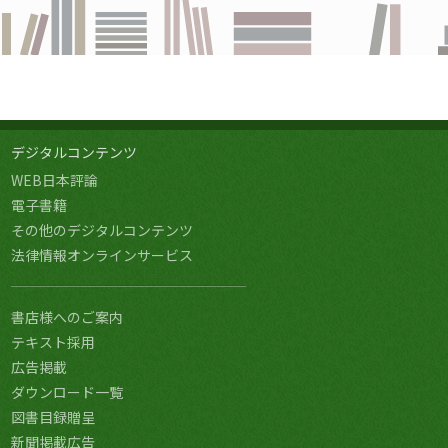
デジタルコンテンツ
WEB日本評論
電子書籍
その他のデジタルコンテンツ
法律情報オンラインサービス
書店様へのご案内
テキスト採用
広告掲載
ダウンロード一覧
図書目録贈呈
新聞掲載広告