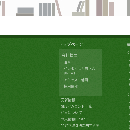
トップページ
会社概要
沿革
インボイス制度への
弊社方針
アクセス・地図
採用情報
更新情報
SNSアカウント一覧
注文について
個人情報について
特定商取引法に関する表示