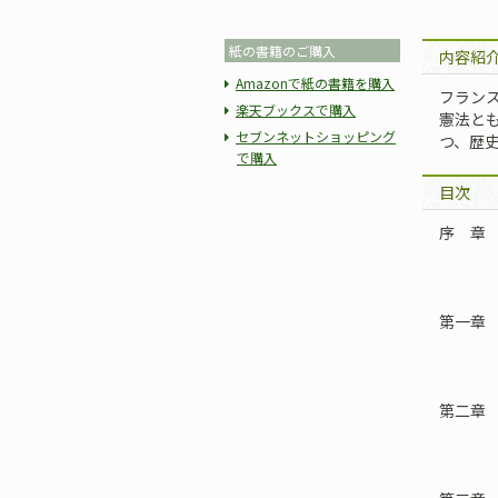
紙の書籍のご購入
内容紹
Amazonで紙の書籍を購入
フラン
楽天ブックスで購入
憲法とも
セブンネットショッピング
つ、歴
で購入
目次
序 章
第一章
第二章