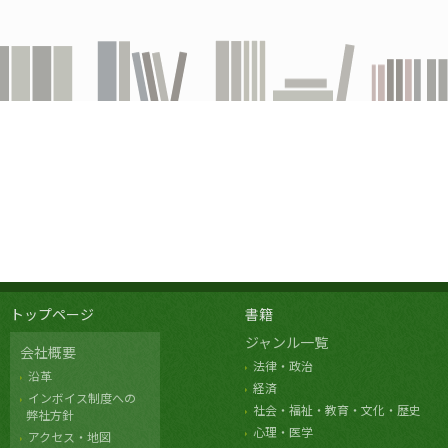
トップページ
書籍
ジャンル一覧
会社概要
法律・政治
沿革
経済
インボイス制度への
社会・福祉・教育・文化・歴史
弊社方針
心理・医学
アクセス・地図