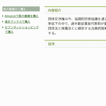
紙の書籍のご購入
内容紹介
Amazonで紙の書籍を購入
団体交渉権は今、協調的労使協議を通
楽天ブックスで購入
率低下の中で、過半数従業員代表制が
セブンネットショッピング
団体法と保護法とに峻別する古典的理
で購入
する。
目次