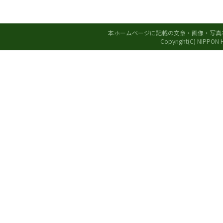
本ホームページに記載の文章・画像・写真
Copyright(C) NIPPON