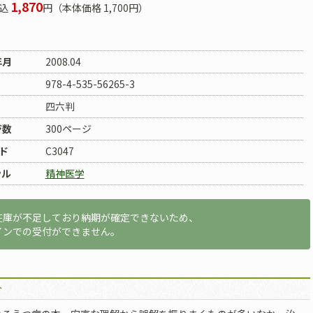
1,870
込
円（本体価格 1,700円）
年月
2008.04
978-4-535-56265-3
四六判
ジ数
300ページ
ド
C3047
ンル
精神医学
在庫が不足しており納期が確定できないため、
インでの受付ができません。
介