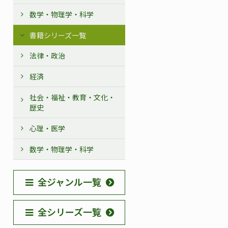
数学・物理学・科学
書籍シリーズ一覧
法律・政治
経済
社会・福祉・教育・文化・
歴史
心理・医学
数学・物理学・科学
全ジャンル一覧
全シリーズ一覧