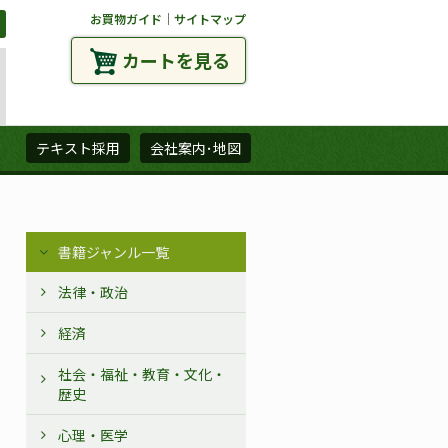
お買物ガイド
｜
サイトマップ
カートを見る
ズ
テキスト採用
会社案内･地図
書籍ジャンル一覧
法律・政治
経済
社会・福祉・教育・文化・
歴史
心理・医学