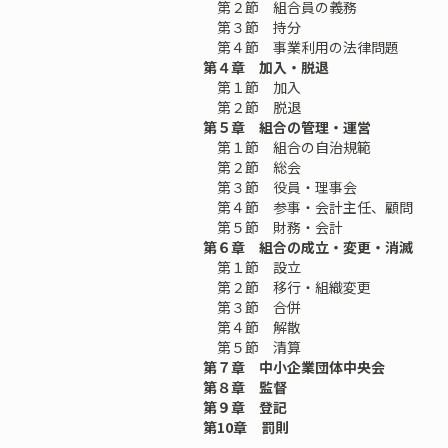
第２節 組合員の義務
第３節 持分
第４節 事業利用の法律問題
第４章 加入・脱退
第１節 加入
第２節 脱退
第５章 組合の管理・運営
第１節 組合の自治規範
第２節 総会
第３節 役員・理事会
第４節 参事・会計主任、顧問
第５節 財務・会計
第６章 組合の成立・変更・消滅
第１節 設立
第２節 移行・組織変更
第３節 合併
第４節 解散
第５節 清算
第７章 中小企業団体中央会
第８章 監督
第９章 登記
第10章 罰則