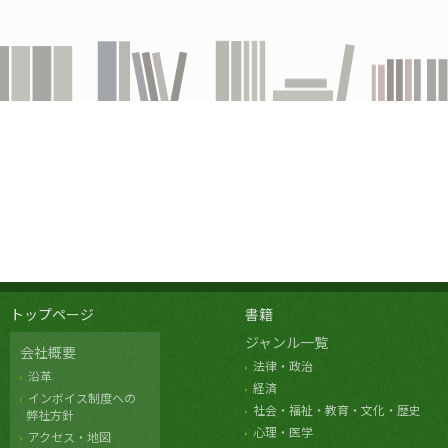
トップページ
書籍
ジャンル一覧
会社概要
法律・政治
沿革
経済
インボイス制度への
社会・福祉・教育・文化・歴史
弊社方針
心理・医学
アクセス・地図