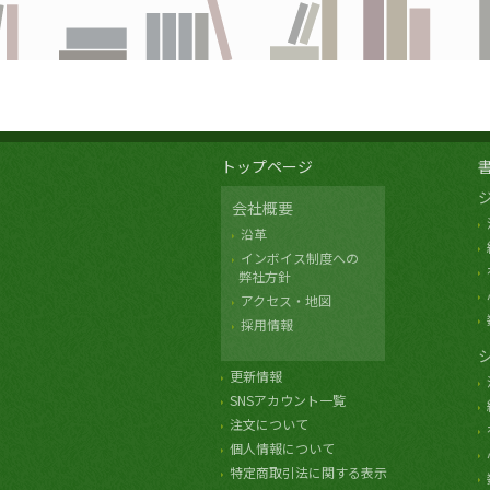
トップページ
会社概要
沿革
インボイス制度への
弊社方針
アクセス・地図
採用情報
更新情報
SNSアカウント一覧
注文について
個人情報について
特定商取引法に関する表示