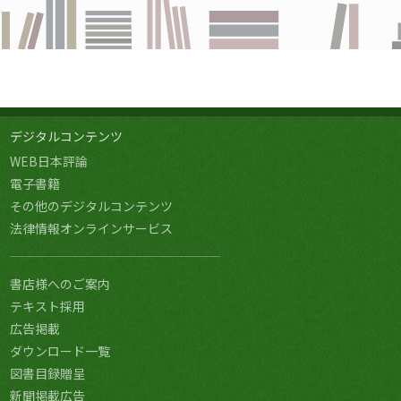
デジタルコンテンツ
WEB日本評論
電子書籍
その他のデジタルコンテンツ
法律情報オンラインサービス
書店様へのご案内
テキスト採用
広告掲載
ダウンロード一覧
図書目録贈呈
新聞掲載広告