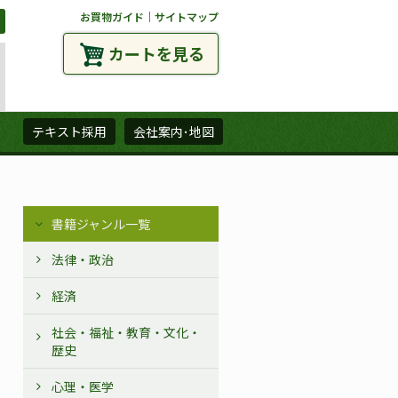
お買物ガイド
｜
サイトマップ
カートを見る
ズ
テキスト採用
会社案内･地図
書籍ジャンル一覧
法律・政治
経済
社会・福祉・教育・文化・
歴史
心理・医学