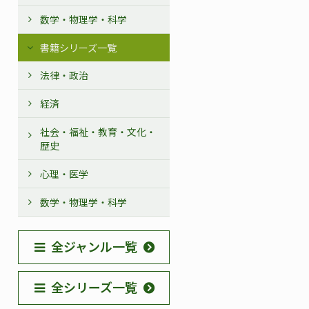
数学・物理学・科学
書籍シリーズ一覧
法律・政治
経済
社会・福祉・教育・文化・
歴史
心理・医学
数学・物理学・科学
全ジャンル一覧
全シリーズ一覧