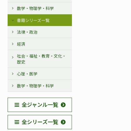
数学・物理学・科学
書籍シリーズ一覧
法律・政治
経済
社会・福祉・教育・文化・
歴史
心理・医学
数学・物理学・科学
全ジャンル一覧
全シリーズ一覧