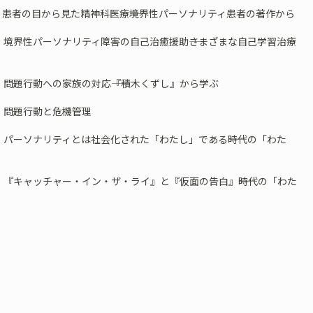
患者の目から見た精神科医療――境界性パーソナリティ患者の著作から
 境界性パーソナリティ障害の自己治癒援助――さまざまな自己学習治療
 問題行動への家族の対応――『積木くずし』から学ぶ
 問題行動と危機管理
 パーソナリティとは社会化された「わたし」である――時代の「わた
 『キャッチャー・イン・ザ・ライ』と『仮面の告白』――時代の「わた