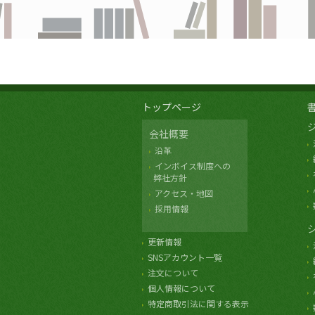
トップページ
会社概要
沿革
インボイス制度への
弊社方針
アクセス・地図
採用情報
更新情報
SNSアカウント一覧
注文について
個人情報について
特定商取引法に関する表示