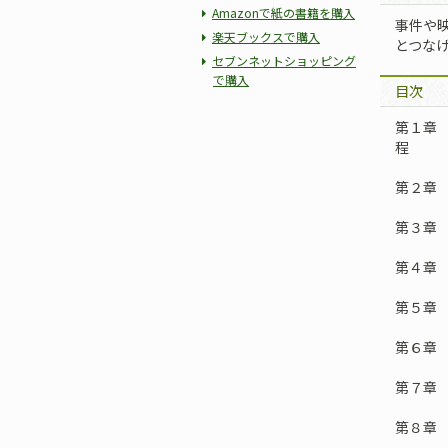
Amazonで紙の書籍を購入
事件や
楽天ブックスで購入
とつな
セブンネットショッピング
で購入
目次
第１章 
程
第２章
第３章 
第４章 
第５章 
第６章 
第７章 
第８章