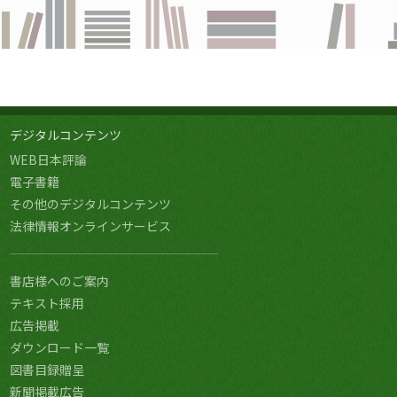
デジタルコンテンツ
WEB日本評論
電子書籍
その他のデジタルコンテンツ
法律情報オンラインサービス
書店様へのご案内
テキスト採用
広告掲載
ダウンロード一覧
図書目録贈呈
新聞掲載広告