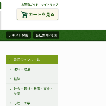
お買物ガイド
｜
サイトマップ
カートを見る
ズ
テキスト採用
会社案内･地図
書籍ジャンル一覧
法律・政治
経済
社会・福祉・教育・文化・
歴史
心理・医学