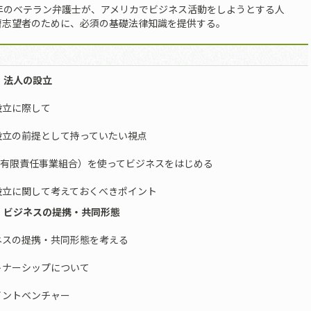
0年のベテラン弁護士が、アメリカでビジネス活動をしようとする人
曹志望者のために、必須の基礎法律知識を提供する。
１ 法人の設立
設立に際して
立の前提として持っていたい視点
（有限責任事業組合）を使ってビジネスをはじめる
立に関して考えておくべきポイント
２ ビジネスの提携・共同形態
ネスの提携・共同形態を考える
ナーシップについて
ントベンチャー