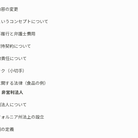
容の変更
いうコンセプトについて
履行と弁護士費用
持契約について
責任について
ク（小切手）
関する法律（食品の例）
５ 非営利法人
利法人について
ォルニア州法上の設立
の定義