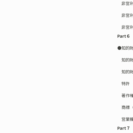
非営利
非営利
非営利
Part
●知的
知的財
知的財
特許
著作
商標（
営業機密
Part