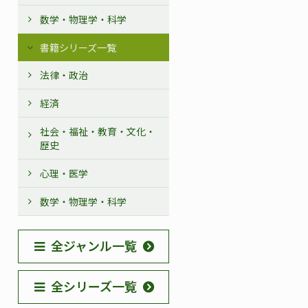
数学・物理学・科学
書籍シリーズ一覧
法律・政治
経済
社会・福祉・教育・文化・
歴史
心理・医学
数学・物理学・科学
全ジャンル一覧
全シリーズ一覧