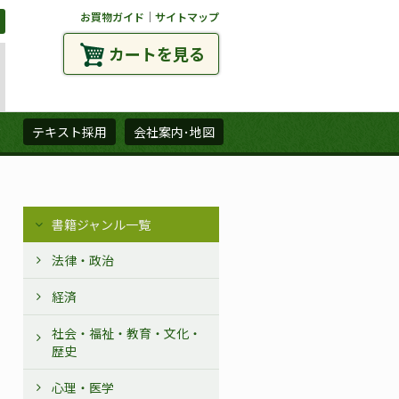
お買物ガイド
｜
サイトマップ
カートを見る
ズ
テキスト採用
会社案内･地図
書籍ジャンル一覧
法律・政治
経済
社会・福祉・教育・文化・
歴史
心理・医学