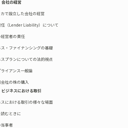
３ 会社の経営
リカで設立した会社の経営
Lender Liability）について
経営者の責任
ス・ファイナンシングの基礎
スプランについての法的視点
ライアンス一般論
会社の株の購入
４ ビジネスにおける取引
ネスにおける取引の様々な場面
読むときに
当事者