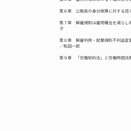
第６章 公務員の身分保障に対する控
第７章 解雇規制は雇用機会を減らし
子
第８章 解雇判例・就業規則不利益変
／和田一郎
第９章 「労働契約法」と労働時間法