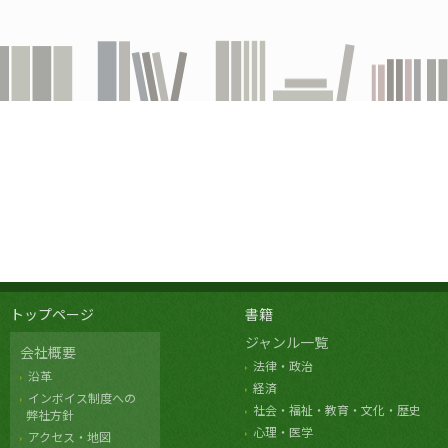
トップページ
書籍
ジャンル一覧
会社概要
法律・政治
沿革
経済
インボイス制度への
社会・福祉・教育・文化・歴史
弊社方針
心理・医学
アクセス・地図