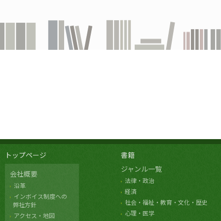
トップページ
書籍
ジャンル一覧
会社概要
法律・政治
沿革
経済
インボイス制度への
社会・福祉・教育・文化・歴史
弊社方針
心理・医学
アクセス・地図