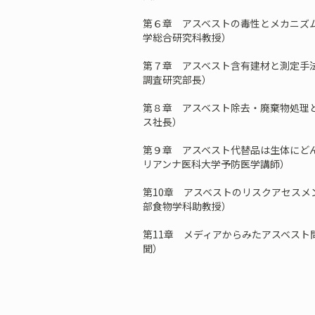
第６章 アスベストの毒性とメカニズ
学総合研究科教授）
第７章 アスベスト含有建材と測定手
調査研究部長）
第８章 アスベスト除去・廃棄物処理
ス社長）
第９章 アスベスト代替品は生体にど
リアンナ医科大学予防医学講師）
第10章 アスベストのリスクアセスメ
部食物学科助教授）
第11章 メディアからみたアスベスト
聞）