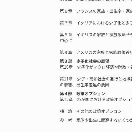
第６章 フランスの家族・出生率・家
第７章 イタリアにおける少子化と少
第８章 イギリスの家族と家族政策――「
中心に
第９章 アメリカの家族と家族政策――
第３部 少子化社会の展望
第10章 少子化がマクロ経済や財政・
第11章 少子・高齢社会の進行と地域社
の影響、出生率差違の要因
第４部 政策オプション
第12章 わが国における政策オプション
補 論 その他の政策オプション
参 考 家族や出生に関連するいくつ