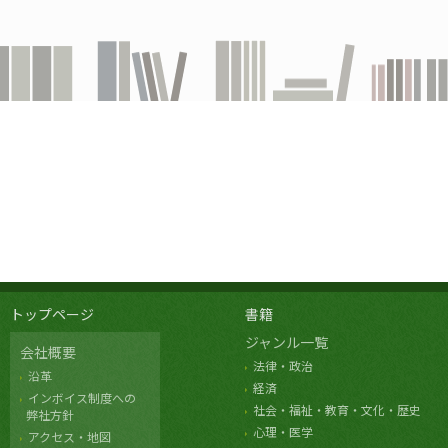
トップページ
書籍
ジャンル一覧
会社概要
法律・政治
沿革
経済
インボイス制度への
社会・福祉・教育・文化・歴史
弊社方針
心理・医学
アクセス・地図