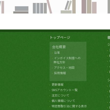
トップページ
会社概要
沿革
インボイス制度への
弊社方針
アクセス・地図
採用情報
更新情報
SNSアカウント一覧
注文について
個人情報について
特定商取引法に関する表示