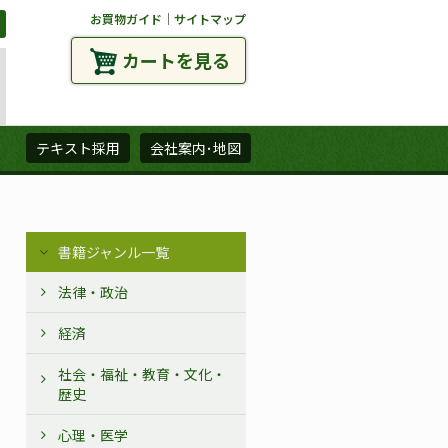
お買物ガイド
｜
サイトマップ
カートを見る
ズ
テキスト採用
会社案内･地図
書籍ジャンル一覧
法律・政治
経済
社会・福祉・教育・文化・
歴史
心理・医学