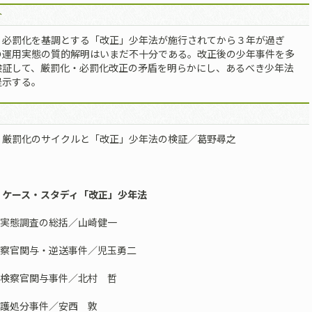
介
・必罰化を基調とする「改正」少年法が施行されてから３年が過ぎ
の運用実態の質的解明はいまだ不十分である。改正後の少年事件を多
検証して、厳罰化・必罰化改正の矛盾を明らかにし、あるべき少年法
提示する。
 厳罰化のサイクルと「改正」少年法の検証／葛野尋之
 ケース・スタディ「改正」少年法
士実態調査の総括／山崎健一
検察官関与・逆送事件／児玉勇二
米検察官関与事件／北村 哲
保護処分事件／安西 敦