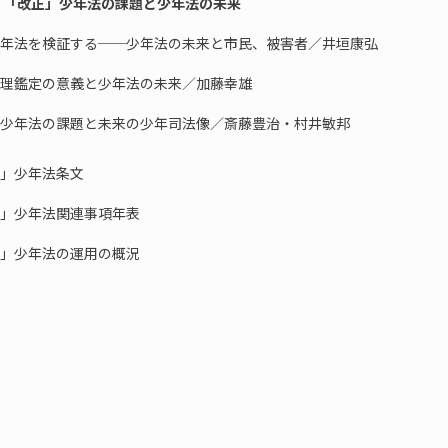
 「改正」少年法の課題と少年法の未来
正少年法を検証する──少年法の未来と市民、被害者／井垣康弘
心理鑑定の意義と少年法の未来／加藤幸雄
談・少年法の課題と未来の少年司法像／斎藤豊治・村井敏邦
正」少年法条文
正」少年法関連事項年表
正」少年法の運用の概況