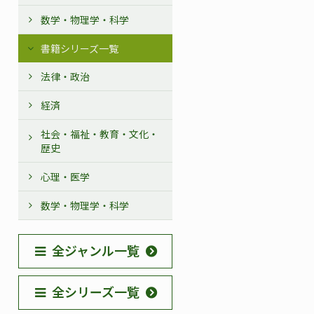
数学・物理学・科学
書籍シリーズ一覧
法律・政治
経済
社会・福祉・教育・文化・
歴史
心理・医学
数学・物理学・科学
全ジャンル一覧
全シリーズ一覧