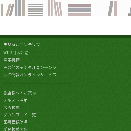
デジタルコンテンツ
WEB日本評論
電子書籍
その他のデジタルコンテンツ
法律情報オンラインサービス
書店様へのご案内
テキスト採用
広告掲載
ダウンロード一覧
図書目録贈呈
新聞掲載広告