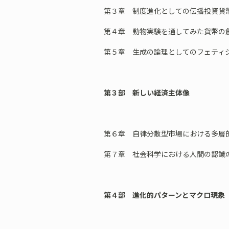
第３章 制度進化としての伝播投資貨幣
第４章 動物実験を通してみた貨幣の
第５章 生成の論理としてのフェティ
第３部 新しい経済主体像
第６章 自律分散型市場における多層的
第７章 社会科学における人間の認識の
第４部 進化的パターンとマクロ現象