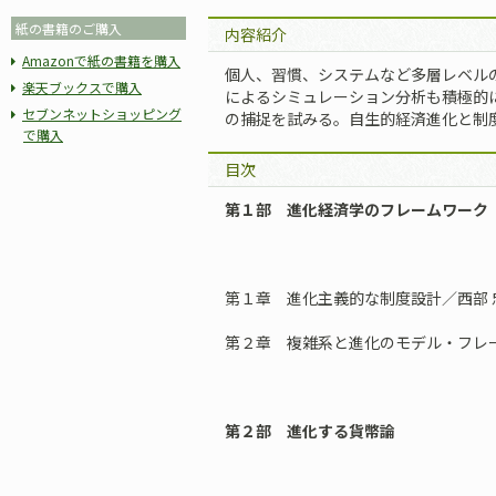
紙の書籍のご購入
内容紹介
Amazonで紙の書籍を購入
個人、習慣、システムなど多層レベル
楽天ブックスで購入
によるシミュレーション分析も積極的
セブンネットショッピング
の捕捉を試みる。自生的経済進化と制
で購入
目次
第１部 進化経済学のフレームワーク
第１章 進化主義的な制度設計／西部 
第２章 複雑系と進化のモデル・フレー
第２部 進化する貨幣論