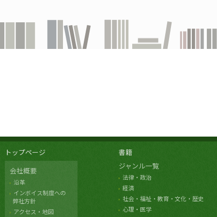
トップページ
書籍
ジャンル一覧
会社概要
法律・政治
沿革
経済
インボイス制度への
社会・福祉・教育・文化・歴史
弊社方針
心理・医学
アクセス・地図