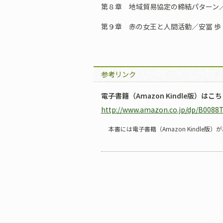
第８章 地域貿易協定の締結パターン
第９章 赤の女王と人間活動／安冨 歩
参考リンク
電子書籍（Amazon Kindle版）はこ
http://www.amazon.co.jp/dp/B0088
本書には電子書籍（Amazon Kindle版）