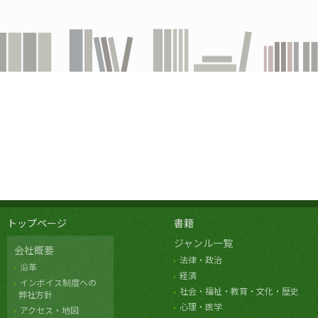
トップページ
書籍
ジャンル一覧
会社概要
法律・政治
沿革
経済
インボイス制度への
社会・福祉・教育・文化・歴史
弊社方針
心理・医学
アクセス・地図