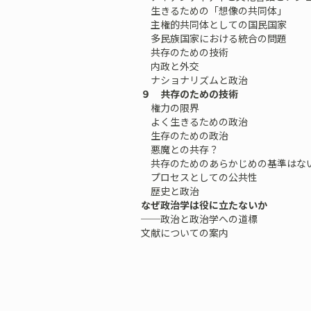
生きるための「想像の共同体」
主権的共同体としての国民国家
多民族国家における統合の問題
共存のための技術
内政と外交
ナショナリズムと政治
９ 共存のための技術
権力の限界
よく生きるための政治
生存のための政治
悪魔との共存？
共存のためのあらかじめの基準はな
プロセスとしての公共性
歴史と政治
なぜ政治学は役に立たないか
──政治と政治学への道標
文献についての案内