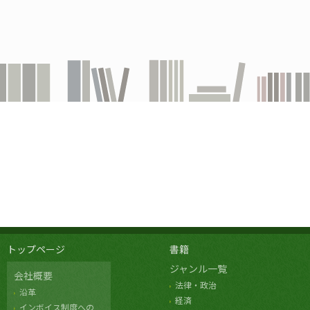
トップページ
書籍
ジャンル一覧
会社概要
法律・政治
沿革
経済
インボイス制度への