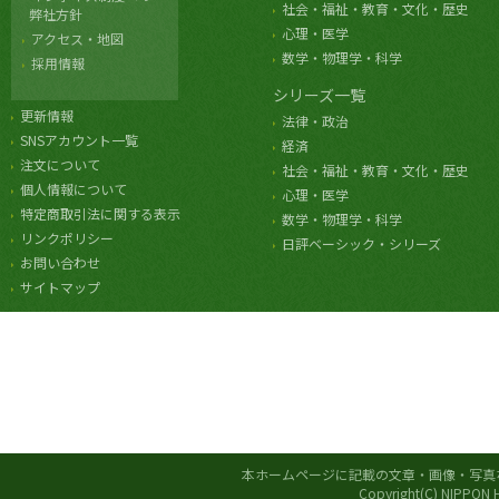
社会・福祉・教育・文化・歴史
弊社方針
心理・医学
アクセス・地図
数学・物理学・科学
採用情報
シリーズ一覧
更新情報
法律・政治
SNSアカウント一覧
経済
注文について
社会・福祉・教育・文化・歴史
個人情報について
心理・医学
特定商取引法に関する表示
数学・物理学・科学
リンクポリシー
日評ベーシック・シリーズ
お問い合わせ
サイトマップ
本ホームページに記載の文章・画像・写真
Copyright(C) NIPPON