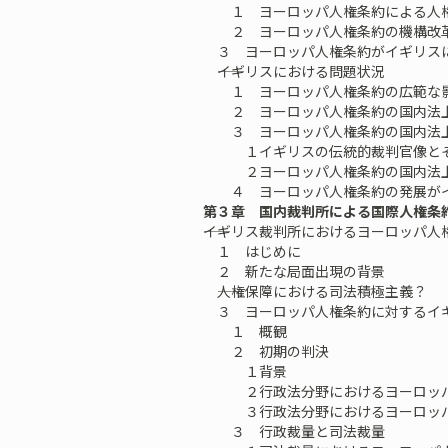
１ ヨーロッパ人権条約による人権
２ ヨーロッパ人権条約の機構改
３ ヨーロッパ人権条約がイギリス
――イギリスにおける問題状況
１ ヨーロッパ人権条約の広範な
２ ヨーロッパ人権条約の国内法
３ ヨーロッパ人権条約の国内法上
１イギリスの伝統的裁判官像とそ
２ヨーロッパ人権条約の国内法上
４ ヨーロッパ人権条約の発展がイ
第３章 国内裁判所による国際人権条
――イギリス裁判所におけるヨーロッパ人
１ はじめに
２ 新たな局面出現の背景
――人権保障における司法積極主義？
３ ヨーロッパ人権条約に対するイ
１ 概観
２ 初期の判決
１背景
２行政法分野におけるヨーロッパ
３行政法分野におけるヨーロッパ
３ 行政裁量と司法裁量