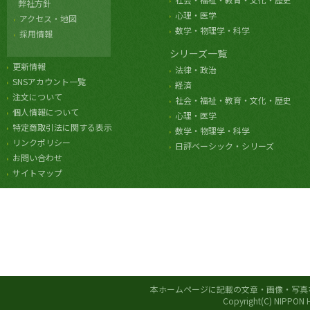
弊社方針
心理・医学
アクセス・地図
数学・物理学・科学
採用情報
シリーズ一覧
更新情報
法律・政治
SNSアカウント一覧
経済
注文について
社会・福祉・教育・文化・歴史
個人情報について
心理・医学
特定商取引法に関する表示
数学・物理学・科学
リンクポリシー
日評ベーシック・シリーズ
お問い合わせ
サイトマップ
本ホームページに記載の文章・画像・写真
Copyright(C) NIPPON