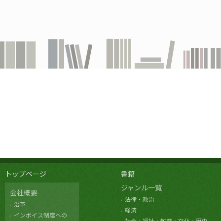
トップページ
書籍
ジャンル一覧
会社概要
法律・政治
沿革
経済
インボイス制度への
社会・福祉・教育・文化・歴史