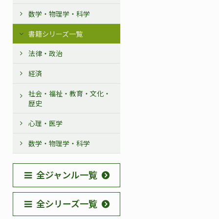
数学・物理学・科学
書籍シリーズ一覧
法律・政治
経済
社会・福祉・教育・文化・
歴史
心理・医学
数学・物理学・科学
全ジャンル一覧
全シリーズ一覧