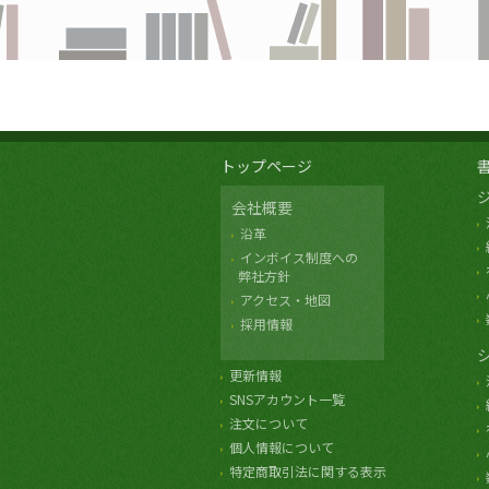
トップページ
会社概要
沿革
インボイス制度への
弊社方針
アクセス・地図
採用情報
更新情報
SNSアカウント一覧
注文について
個人情報について
特定商取引法に関する表示