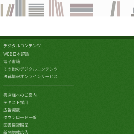
デジタルコンテンツ
WEB日本評論
電子書籍
その他のデジタルコンテンツ
法律情報オンラインサービス
書店様へのご案内
テキスト採用
広告掲載
ダウンロード一覧
図書目録贈呈
新聞掲載広告