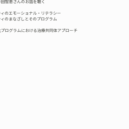
恵さんのお話を聴く
ィのエモーショナル・リテラシー
ティのまなざしとそのプログラム
ログラムにおける治療共同体アプローチ