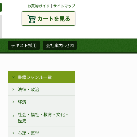
お買物ガイド
｜
サイトマップ
カートを見る
ズ
テキスト採用
会社案内･地図
書籍ジャンル一覧
法律・政治
経済
社会・福祉・教育・文化・
歴史
心理・医学