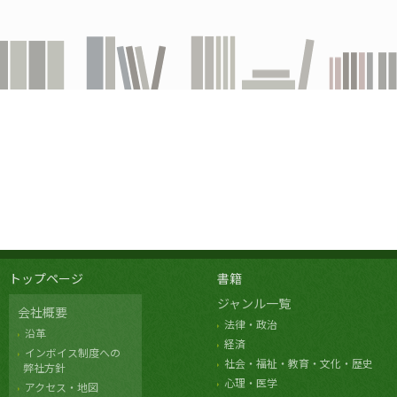
トップページ
書籍
ジャンル一覧
会社概要
法律・政治
沿革
経済
インボイス制度への
社会・福祉・教育・文化・歴史
弊社方針
心理・医学
アクセス・地図