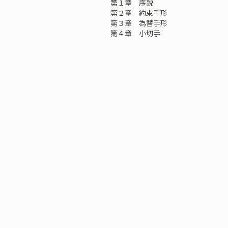
第１章 序説
第２章 約束手形
第３章 為替手形
第４章 小切手