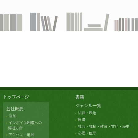
トップページ
書籍
ジャンル一覧
会社概要
法律・政治
沿革
経済
インボイス制度への
社会・福祉・教育・文化・歴史
弊社方針
心理・医学
アクセス・地図