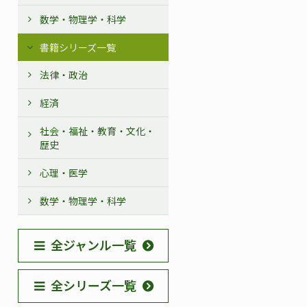
数学・物理学・科学
書籍シリーズ一覧
法律・政治
経済
社会・福祉・教育・文化・
歴史
心理・医学
数学・物理学・科学
全ジャンル一覧
全シリーズ一覧