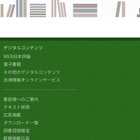
デジタルコンテンツ
WEB日本評論
電子書籍
その他のデジタルコンテンツ
法律情報オンラインサービス
書店様へのご案内
テキスト採用
広告掲載
ダウンロード一覧
図書目録贈呈
新聞掲載広告