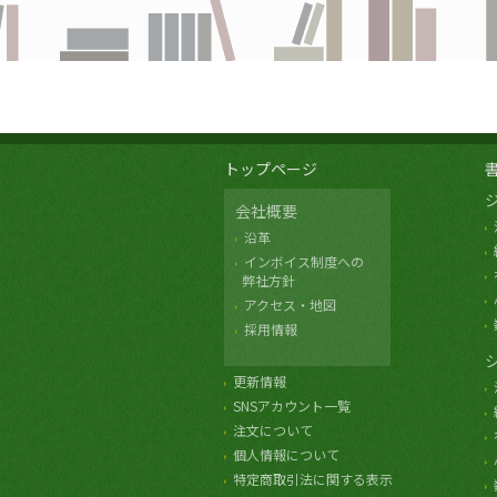
トップページ
会社概要
沿革
インボイス制度への
弊社方針
アクセス・地図
採用情報
更新情報
SNSアカウント一覧
注文について
個人情報について
特定商取引法に関する表示