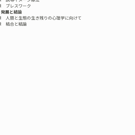
章 ブレスワーク
 発展と結論
章 人類と生態の生き残りの心理学に向けて
章 結合と結論