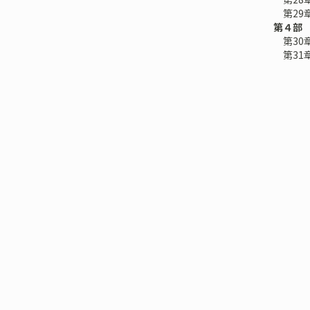
第29
第４部
第30
第31