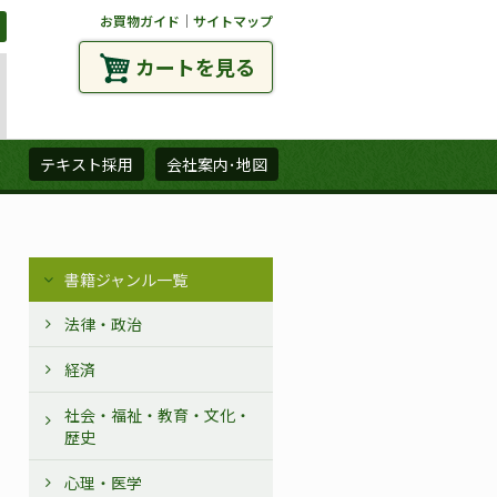
お買物ガイド
｜
サイトマップ
カートを見る
ズ
テキスト採用
会社案内･地図
書籍ジャンル一覧
法律・政治
経済
社会・福祉・教育・文化・
歴史
心理・医学