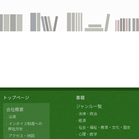
トップページ
書籍
ジャンル一覧
会社概要
法律・政治
沿革
経済
インボイス制度への
社会・福祉・教育・文化・歴史
弊社方針
心理・医学
アクセス・地図