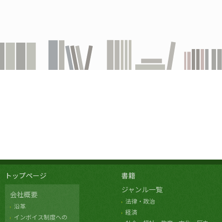
トップページ
書籍
ジャンル一覧
会社概要
法律・政治
沿革
経済
インボイス制度への