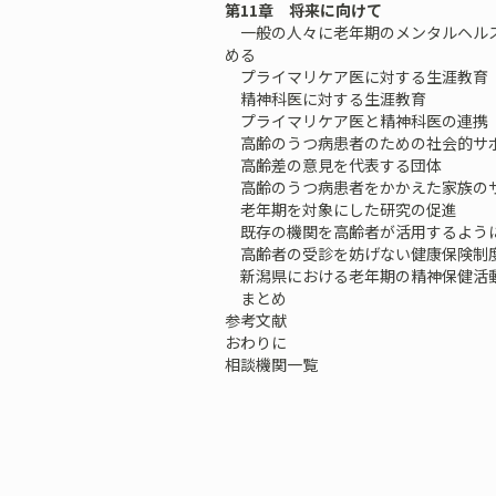
第11章 将来に向けて
一般の人々に老年期のメンタルヘルス
める
プライマリケア医に対する生涯教育
精神科医に対する生涯教育
プライマリケア医と精神科医の連携
高齢のうつ病患者のための社会的サ
高齢差の意見を代表する団体
高齢のうつ病患者をかかえた家族の
老年期を対象にした研究の促進
既存の機関を高齢者が活用するよう
高齢者の受診を妨げない健康保険制
新潟県における老年期の精神保健活
まとめ
参考文献
おわりに
相談機関一覧