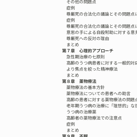
その他の問題点
症例
尊厳死の合法化の議論とその問題点
症例
尊厳死の合法化の議論とその問題点
意思の手による自殺幇助に対する意
尊厳死への反対の理由
まとめ
第７章 心理的アプローチ
急性期治療の七原則
高齢のうつ病患者に対する一般的対
より焦点を絞った精神療法
まとめ
第８章 薬物療法
薬物療法の基本方針
薬物療法についての患者への助言
高齢の患者に対する薬物療法の問題
老年期うつ病の治療に「理想的」な
うつ病の治療薬
高齢者の薬物療法での注意点
症例
まとめ
第９章 不眠