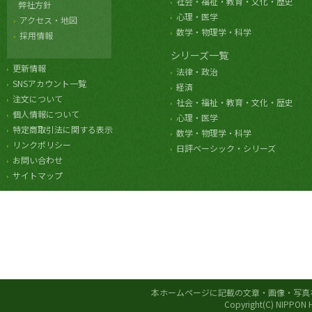
社会・福祉・教育・文化・歴史
弊社方針
心理・医学
アクセス・地図
数学・物理学・科学
採用情報
シリーズ一覧
更新情報
法律・政治
SNSアカウント一覧
経済
注文について
社会・福祉・教育・文化・歴史
個人情報について
心理・医学
特定商取引法に関する表示
数学・物理学・科学
リンクポリシー
日評ベーシック・シリーズ
お問い合わせ
サイトマップ
本ホームページに記載の文章・画像・写真
Copyright(C) NIPPON