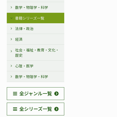
数学・物理学・科学
書籍シリーズ一覧
法律・政治
経済
社会・福祉・教育・文化・
歴史
心理・医学
数学・物理学・科学
全ジャンル一覧
全シリーズ一覧