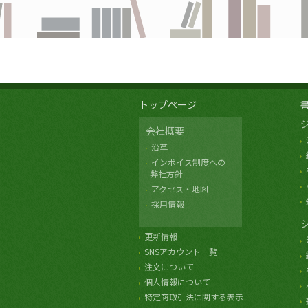
トップページ
会社概要
沿革
インボイス制度への
弊社方針
アクセス・地図
採用情報
更新情報
SNSアカウント一覧
注文について
個人情報について
特定商取引法に関する表示