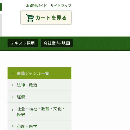
お買物ガイド
｜
サイトマップ
カートを見る
ズ
テキスト採用
会社案内･地図
書籍ジャンル一覧
法律・政治
経済
社会・福祉・教育・文化・
歴史
心理・医学