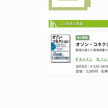
この著者の書籍
紙の書籍
オゾン・コネク
国境を越えた環境保護の
P. キャナン
N. リ
旧ISBN：4-535-5834
定価：3,080円
在庫