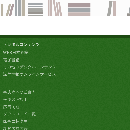
デジタルコンテンツ
WEB日本評論
電子書籍
その他のデジタルコンテンツ
法律情報オンラインサービス
書店様へのご案内
テキスト採用
広告掲載
ダウンロード一覧
図書目録贈呈
新聞掲載広告