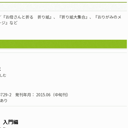
／『お母さんと折る 折り紙』、『折り紙大集合』、『おりがみのメ
ージ』など
2
しむ
8729-2
発刊年月： 2015.06（中旬刊）
あり
 入門編