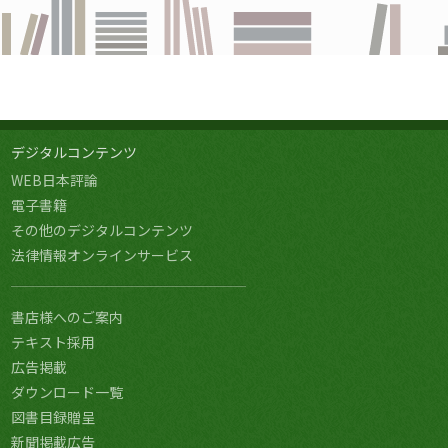
デジタルコンテンツ
WEB日本評論
電子書籍
その他のデジタルコンテンツ
法律情報オンラインサービス
書店様へのご案内
テキスト採用
広告掲載
ダウンロード一覧
図書目録贈呈
新聞掲載広告