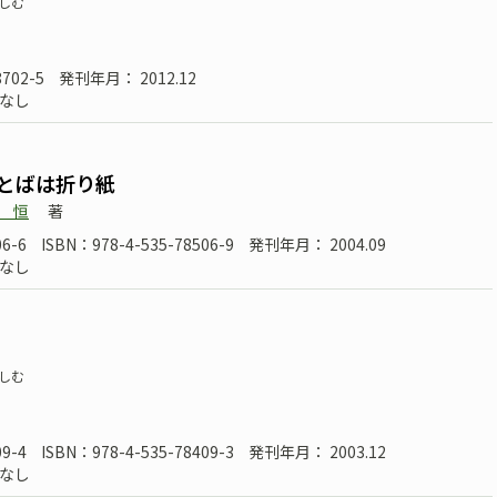
しむ
8702-5
発刊年月： 2012.12
なし
ことばは折り紙
 恒
著
6-6
ISBN：978-4-535-78506-9
発刊年月： 2004.09
なし
しむ
9-4
ISBN：978-4-535-78409-3
発刊年月： 2003.12
なし