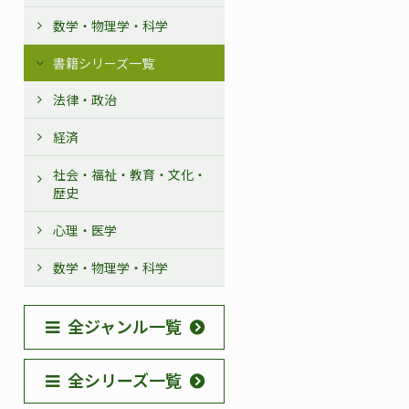
数学・物理学・科学
書籍シリーズ一覧
法律・政治
経済
社会・福祉・教育・文化・
歴史
心理・医学
数学・物理学・科学
全ジャンル一覧
全シリーズ一覧