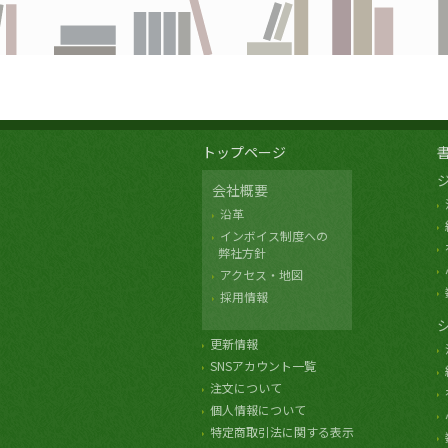
トップページ
会社概要
沿革
インボイス制度への
弊社方針
アクセス・地図
採用情報
更新情報
SNSアカウント一覧
注文について
個人情報について
特定商取引法に関する表示