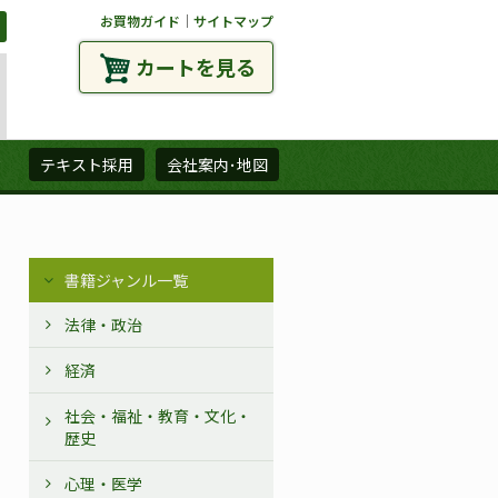
お買物ガイド
｜
サイトマップ
カートを見る
ズ
テキスト採用
会社案内･地図
書籍ジャンル一覧
法律・政治
経済
社会・福祉・教育・文化・
歴史
心理・医学