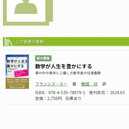
この著者の書籍
紙の書籍
数学が人生を豊かにする
塀の中の青年と心優しき数学者の往復書簡
フランシス・スー
著
徳田 功
訳
ISBN：978-4-535-78979-1
発刊年月： 2024.03
定価：2,750円
在庫あり