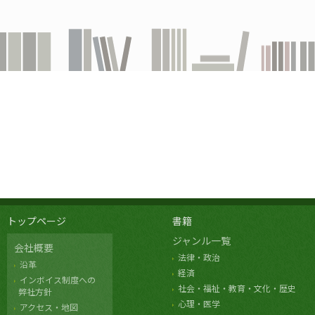
トップページ
書籍
ジャンル一覧
会社概要
法律・政治
沿革
経済
インボイス制度への
社会・福祉・教育・文化・歴史
弊社方針
心理・医学
アクセス・地図