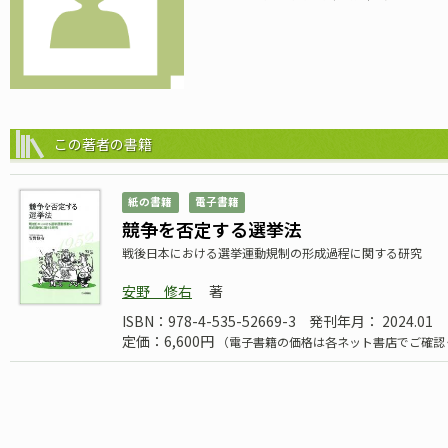
この著者の書籍
紙の書籍
電子書籍
競争を否定する選挙法
戦後日本における選挙運動規制の形成過程に関する研究
安野 修右
著
ISBN：978-4-535-52669-3
発刊年月： 2024.01
定価：6,600円
（電子書籍の価格は各ネット書店でご確認