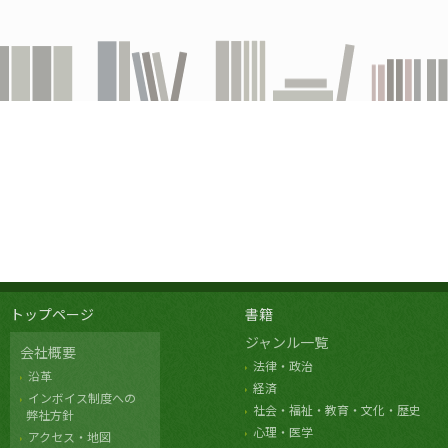
トップページ
書籍
ジャンル一覧
会社概要
法律・政治
沿革
経済
インボイス制度への
社会・福祉・教育・文化・歴史
弊社方針
心理・医学
アクセス・地図