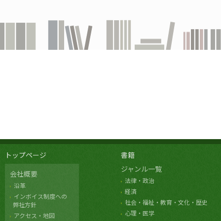
トップページ
書籍
ジャンル一覧
会社概要
法律・政治
沿革
経済
インボイス制度への
社会・福祉・教育・文化・歴史
弊社方針
心理・医学
アクセス・地図