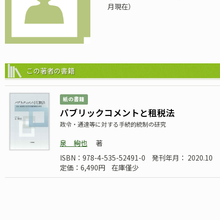
月現在）
この著者の書籍
紙の書籍
パブリックコメントと租税法
政令・通達等に対する手続的統制の研究
泉 絢也
著
ISBN：978-4-535-52491-0
発刊年月： 2020.10
定価：6,490円
在庫僅少