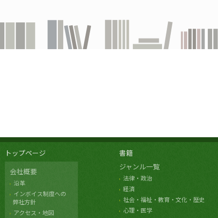
トップページ
書籍
ジャンル一覧
会社概要
法律・政治
沿革
経済
インボイス制度への
社会・福祉・教育・文化・歴史
弊社方針
心理・医学
アクセス・地図