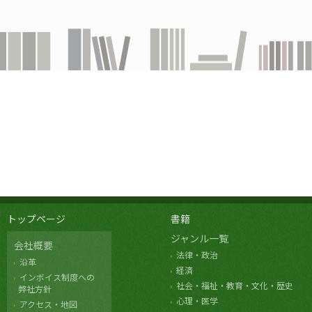
トップページ
書籍
ジャンル一覧
会社概要
法律・政治
沿革
経済
インボイス制度への
社会・福祉・教育・文化・歴史
弊社方針
心理・医学
アクセス・地図