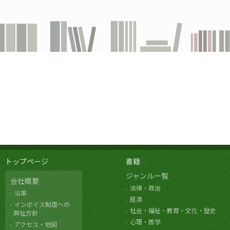
トップページ
書籍
ジャンル一覧
会社概要
法律・政治
沿革
経済
インボイス制度への
社会・福祉・教育・文化・歴史
弊社方針
心理・医学
アクセス・地図