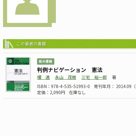
この著者の書籍
紙の書籍
判例ナビゲーション 憲法
榎 透
永山 茂樹
三宅 裕一郎
著
ISBN：978-4-535-51993-0
発刊年月： 2014.0
定価：2,090円
在庫なし