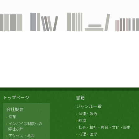
トップページ
書籍
ジャンル一覧
会社概要
法律・政治
沿革
経済
インボイス制度への
社会・福祉・教育・文化・歴史
弊社方針
心理・医学
アクセス・地図