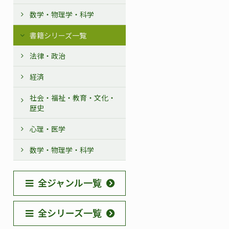
数学・物理学・科学
書籍シリーズ一覧
法律・政治
経済
社会・福祉・教育・文化・
歴史
心理・医学
数学・物理学・科学
全ジャンル一覧
全シリーズ一覧