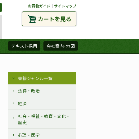
お買物ガイド
｜
サイトマップ
カートを見る
ズ
テキスト採用
会社案内･地図
書籍ジャンル一覧
法律・政治
経済
社会・福祉・教育・文化・
歴史
心理・医学