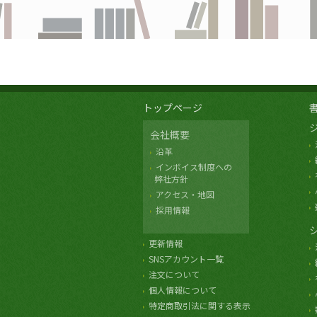
トップページ
会社概要
沿革
インボイス制度への
弊社方針
アクセス・地図
採用情報
更新情報
SNSアカウント一覧
注文について
個人情報について
特定商取引法に関する表示