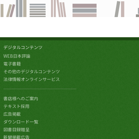
デジタルコンテンツ
WEB日本評論
電子書籍
その他のデジタルコンテンツ
法律情報オンラインサービス
書店様へのご案内
テキスト採用
広告掲載
ダウンロード一覧
図書目録贈呈
新聞掲載広告