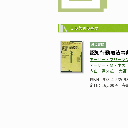
この著者の書籍
紙の書籍
認知行動療法事
アーサー・フリーマ
アーサー・Ｍ・ネズ
内山 喜久雄
大野
ISBN：978-4-535-9
定価：16,500円
在