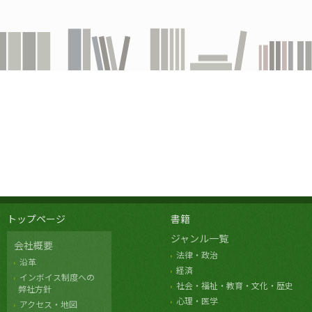
トップページ
書籍
ジャンル一覧
会社概要
法律・政治
沿革
経済
インボイス制度への
社会・福祉・教育・文化・歴史
弊社方針
心理・医学
アクセス・地図