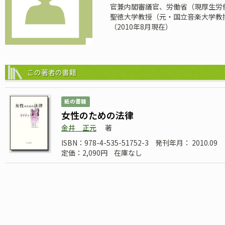
官兼内閣審議官、労働省（現厚生労
聖徳大学教授（元・国立音楽大学教授
（2010年8月現在）
この著者の書籍
紙の書籍
女性のための法律
金井 正元
著
ISBN：978-4-535-51752-3
発刊年月： 2010.09
定価：2,090円
在庫なし