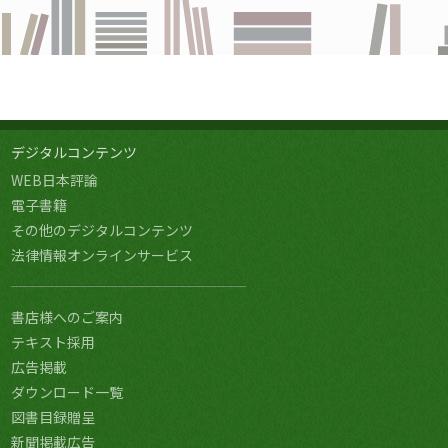
デジタルコンテンツ
WEB日本評論
電子書籍
その他のデジタルコンテンツ
法律情報オンラインサービス
書店様へのご案内
テキスト採用
広告掲載
ダウンロード一覧
図書目録贈呈
新聞掲載広告