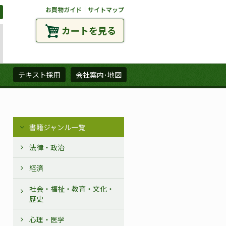
お買物ガイド
｜
サイトマップ
カートを見る
ズ
テキスト採用
会社案内･地図
書籍ジャンル一覧
法律・政治
経済
社会・福祉・教育・文化・
歴史
心理・医学