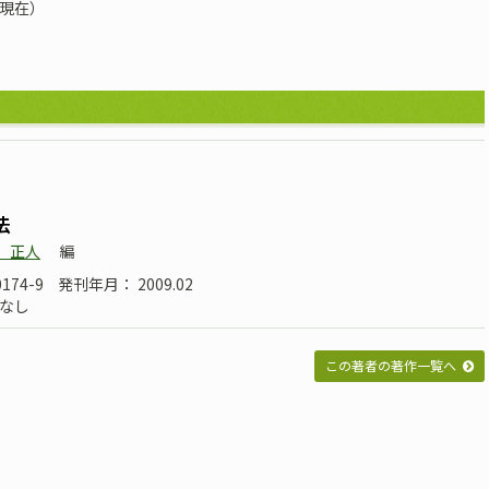
月現在）
法
 正人
編
0174-9
発刊年月： 2009.02
なし
この著者の著作一覧へ