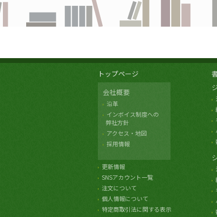
トップページ
会社概要
沿革
インボイス制度への
弊社方針
アクセス・地図
採用情報
更新情報
SNSアカウント一覧
注文について
個人情報について
特定商取引法に関する表示