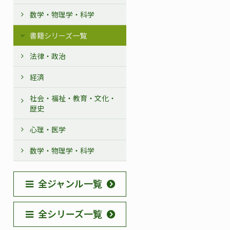
数学・物理学・科学
書籍シリーズ一覧
法律・政治
経済
社会・福祉・教育・文化・
歴史
心理・医学
数学・物理学・科学
全ジャンル一覧
全シリーズ一覧