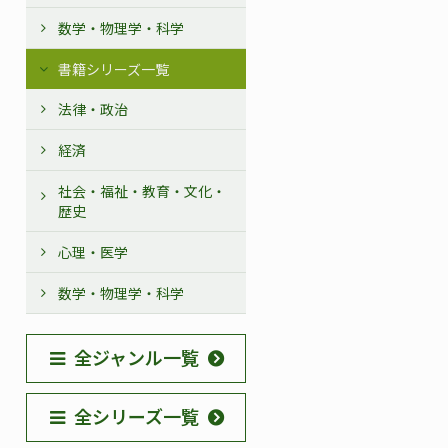
数学・物理学・科学
書籍シリーズ一覧
法律・政治
経済
社会・福祉・教育・文化・
歴史
心理・医学
数学・物理学・科学
全ジャンル一覧
全シリーズ一覧