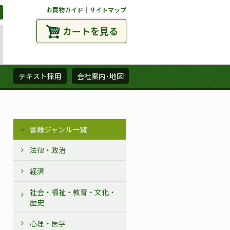
お買物ガイド
｜
サイトマップ
カートを見る
ズ
テキスト採用
会社案内･地図
書籍ジャンル一覧
法律・政治
経済
社会・福祉・教育・文化・
歴史
心理・医学