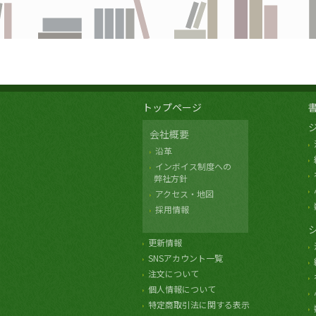
トップページ
会社概要
沿革
インボイス制度への
弊社方針
アクセス・地図
採用情報
更新情報
SNSアカウント一覧
注文について
個人情報について
特定商取引法に関する表示