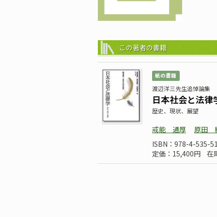
この著者の書籍
紙の書籍
渡辺洋三先生追悼論集
日本社会と法律
歴史、現状、展望
戒能 通厚
原田 
ISBN：978-4-535-5
定価：15,400円
在