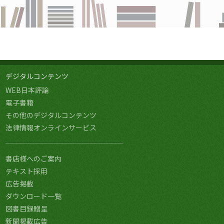
デジタルコンテンツ
WEB日本評論
電子書籍
その他のデジタルコンテンツ
法律情報オンラインサービス
書店様へのご案内
テキスト採用
広告掲載
ダウンロード一覧
図書目録贈呈
新聞掲載広告