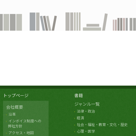
トップページ
書籍
ジャンル一覧
会社概要
法律・政治
沿革
経済
インボイス制度への
社会・福祉・教育・文化・歴史
弊社方針
心理・医学
アクセス・地図