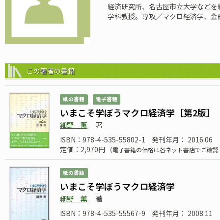
経済研究所、名古屋市立大学などを
学科教授。専攻／マクロ経済学、金融
この著者の書籍
紙の書籍
電子書籍
いまこそ学ぼうマクロ経済学［第2版］
細野 薫
著
ISBN：978-4-535-55802-1
発刊年月： 2016.06
定価：2,970円
（電子書籍の価格は各ネット書店でご確認
紙の書籍
いまこそ学ぼうマクロ経済学
細野 薫
著
ISBN：978-4-535-55567-9
発刊年月： 2008.11