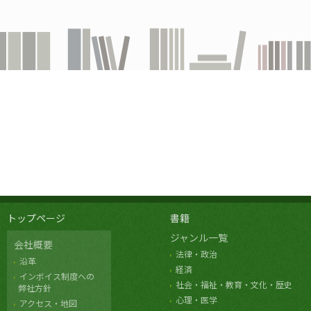
トップページ
書籍
ジャンル一覧
会社概要
法律・政治
沿革
経済
インボイス制度への
社会・福祉・教育・文化・歴史
弊社方針
心理・医学
アクセス・地図