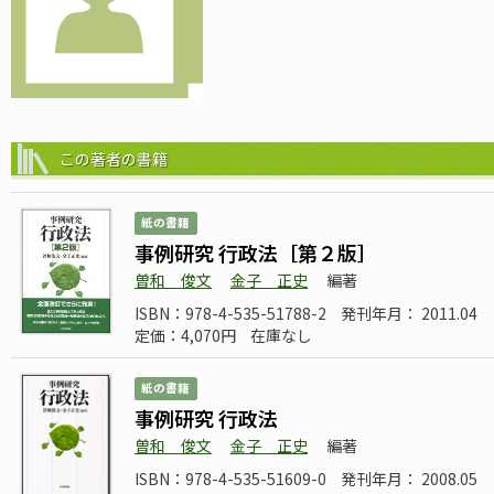
この著者の書籍
紙の書籍
事例研究 行政法［第２版］
曽和 俊文
金子 正史
編著
ISBN：978-4-535-51788-2
発刊年月： 2011.04
定価：4,070円
在庫なし
紙の書籍
事例研究 行政法
曽和 俊文
金子 正史
編著
ISBN：978-4-535-51609-0
発刊年月： 2008.05