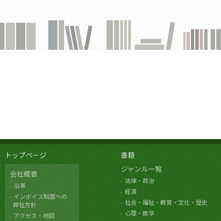
トップページ
書籍
ジャンル一覧
会社概要
法律・政治
沿革
経済
インボイス制度への
社会・福祉・教育・文化・歴史
弊社方針
心理・医学
アクセス・地図