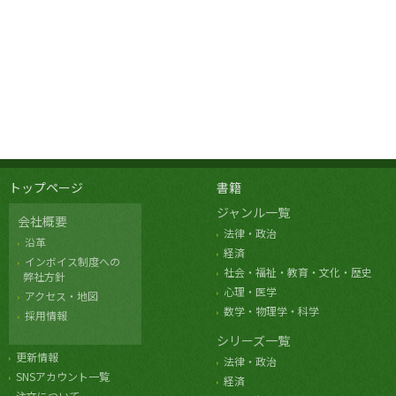
トップページ
書籍
ジャンル一覧
会社概要
法律・政治
沿革
経済
インボイス制度への
社会・福祉・教育・文化・歴史
弊社方針
心理・医学
アクセス・地図
数学・物理学・科学
採用情報
シリーズ一覧
更新情報
法律・政治
SNSアカウント一覧
経済
注文について