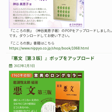
『こころの旅』（神谷美恵子著）のPOPをアップロードしました。
です。ダウンロードしてお使い下さい。
『こころの旅』書籍はこちら
https://www.nippyo.co.jp/shop/book/1068.html
『悪文［第３版］』ポップをアップロード
2022年2月3日