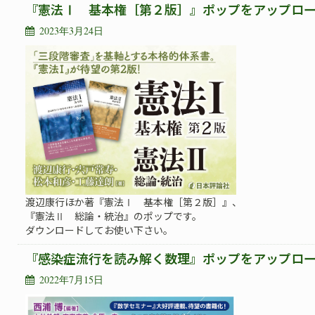
『憲法Ⅰ 基本権［第２版］』ポップをアップロ
2023年3月24日
渡辺康行ほか著『憲法Ⅰ 基本権［第２版］』、
『憲法Ⅱ 総論・統治』のポップです。
ダウンロードしてお使い下さい。
『感染症流行を読み解く数理』ポップをアップロ
2022年7月15日