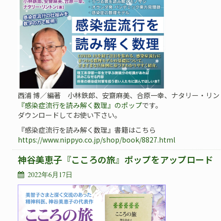
西浦 博／編著 小林鉄郎、安齋麻美、合原一幸、ナタリー・リン
『感染症流行を読み解く数理』のポップ
です。
ダウンロードしてお使い下さい。
『感染症流行を読み解く数理』書籍はこちら
https://www.nippyo.co.jp/shop/book/8827.html
神谷美恵子『こころの旅』ポップをアップロード
2022年6月17日