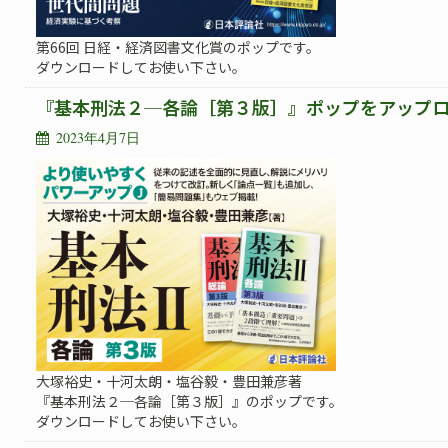
第66回 日経・経済図書文化賞のポップです。
ダウンロードしてお使い下さい。
『基本刑法２─各論［第３版］』ポップをアップ
2023年4月7日
大塚裕史・十河太朗・塩谷毅・豊田兼彦著
『基本刑法２─各論［第３版］』のポップです。
ダウンロードしてお使い下さい。