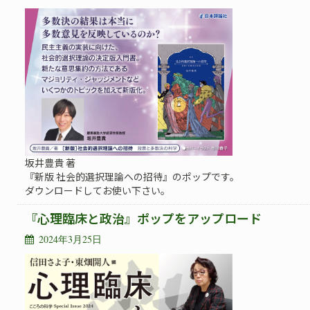
坂井豊貴 著
『新版 社会的選択理論への招待』のポップです。
ダウンロードしてお使い下さい。
『心理臨床と政治』ポップをアップロード
2024年3月25日