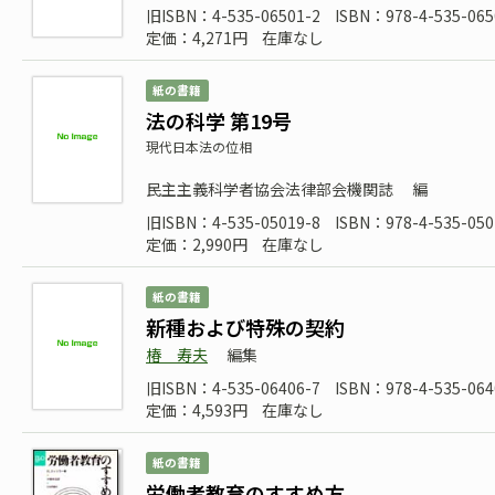
旧ISBN：4-535-06501-2
ISBN：978-4-535-065
定価：4,271円
在庫なし
紙の書籍
法の科学 第19号
現代日本法の位相
民主主義科学者協会法律部会機関誌
編
旧ISBN：4-535-05019-8
ISBN：978-4-535-050
定価：2,990円
在庫なし
紙の書籍
新種および特殊の契約
椿 寿夫
編集
旧ISBN：4-535-06406-7
ISBN：978-4-535-064
定価：4,593円
在庫なし
紙の書籍
労働者教育のすすめ方