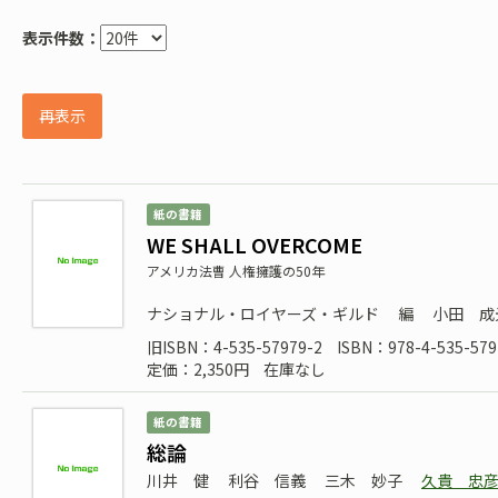
表示件数：
再表示
紙の書籍
WE SHALL OVERCOME
アメリカ法曹 人権擁護の50年
ナショナル・ロイヤーズ・ギルド
編
小田 成
旧ISBN：4-535-57979-2
ISBN：978-4-535-579
定価：2,350円
在庫なし
紙の書籍
総論
川井 健
利谷 信義
三木 妙子
久貴 忠