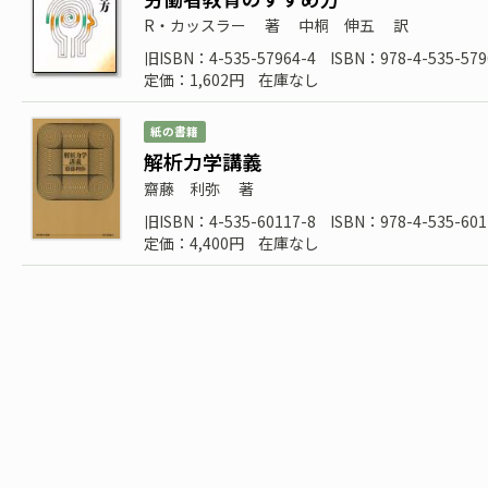
R・カッスラー
著
中桐 伸五
訳
旧ISBN：4-535-57964-4
ISBN：978-4-535-579
定価：1,602円
在庫なし
紙の書籍
解析力学講義
齋藤 利弥
著
旧ISBN：4-535-60117-8
ISBN：978-4-535-601
定価：4,400円
在庫なし