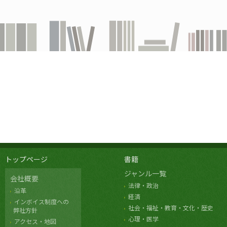
トップページ
書籍
ジャンル一覧
会社概要
法律・政治
沿革
経済
インボイス制度への
社会・福祉・教育・文化・歴史
弊社方針
心理・医学
アクセス・地図