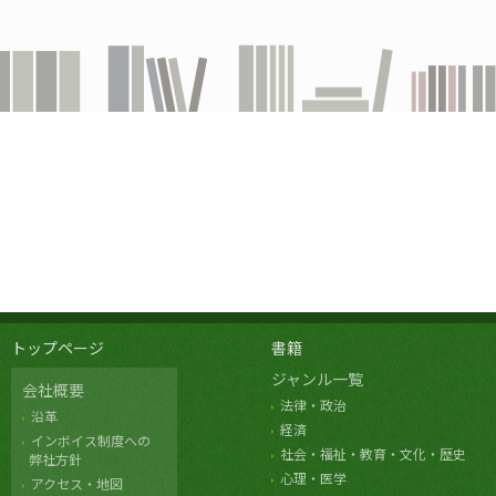
トップページ
書籍
ジャンル一覧
会社概要
法律・政治
沿革
経済
インボイス制度への
社会・福祉・教育・文化・歴史
弊社方針
心理・医学
アクセス・地図