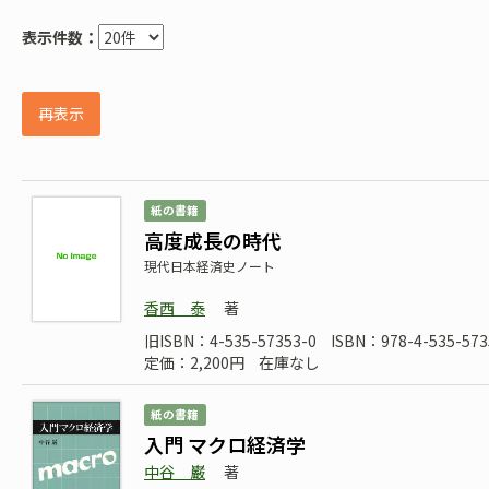
表示件数：
再表示
紙の書籍
高度成長の時代
現代日本経済史ノート
香西 泰
著
旧ISBN：4-535-57353-0
ISBN：978-4-535-573
定価：2,200円
在庫なし
紙の書籍
入門 マクロ経済学
中谷 巌
著