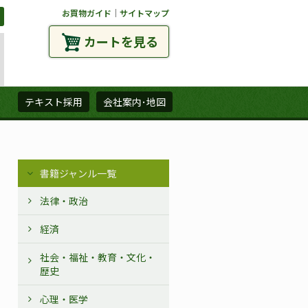
お買物ガイド
｜
サイトマップ
カートを見る
ズ
テキスト採用
会社案内･地図
書籍ジャンル一覧
法律・政治
経済
社会・福祉・教育・文化・
歴史
心理・医学