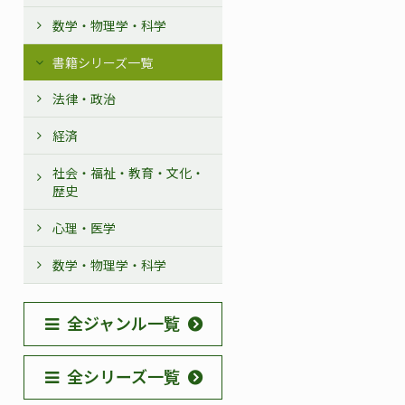
数学・物理学・科学
書籍シリーズ一覧
法律・政治
経済
社会・福祉・教育・文化・
歴史
心理・医学
数学・物理学・科学
全ジャンル一覧
全シリーズ一覧