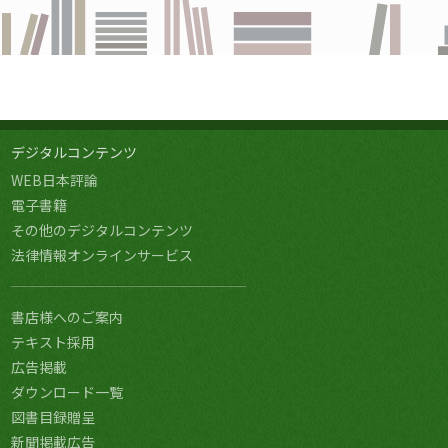
デジタルコンテンツ
WEB日本評論
電子書籍
その他のデジタルコンテンツ
法律情報オンラインサービス
書店様へのご案内
テキスト採用
広告掲載
ダウンロード一覧
図書目録贈呈
新聞掲載広告