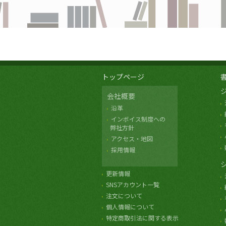
トップページ
会社概要
沿革
インボイス制度への
弊社方針
アクセス・地図
採用情報
更新情報
SNSアカウント一覧
注文について
個人情報について
特定商取引法に関する表示