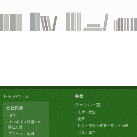
トップページ
書籍
ジャンル一覧
会社概要
法律・政治
沿革
経済
インボイス制度への
社会・福祉・教育・文化・歴史
弊社方針
心理・医学
アクセス・地図