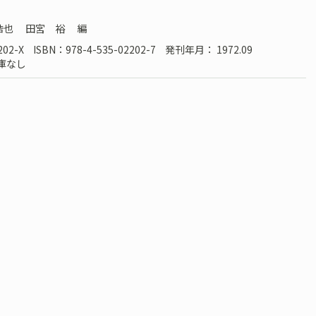
浩也
田宮 裕
編
202-X
ISBN：978-4-535-02202-7
発刊年月： 1972.09
庫なし