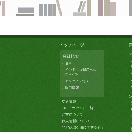
トップページ
会社概要
沿革
インボイス制度への
弊社方針
アクセス・地図
採用情報
更新情報
SNSアカウント一覧
注文について
個人情報について
特定商取引法に関する表示