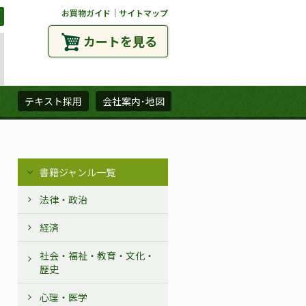
お買物ガイド
｜
サイトマップ
カートを見る
ズ
テキスト採用
会社案内･地図
書籍ジャンル一覧
法律・政治
経済
社会・福祉・教育・文化・
歴史
心理・医学