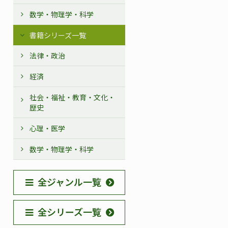
数学・物理学・科学
書籍シリーズ一覧
法律・政治
経済
社会・福祉・教育・文化・
歴史
心理・医学
数学・物理学・科学
全ジャンル一覧
全シリーズ一覧