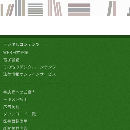
デジタルコンテンツ
WEB日本評論
電子書籍
その他のデジタルコンテンツ
法律情報オンラインサービス
書店様へのご案内
テキスト採用
広告掲載
ダウンロード一覧
図書目録贈呈
新聞掲載広告