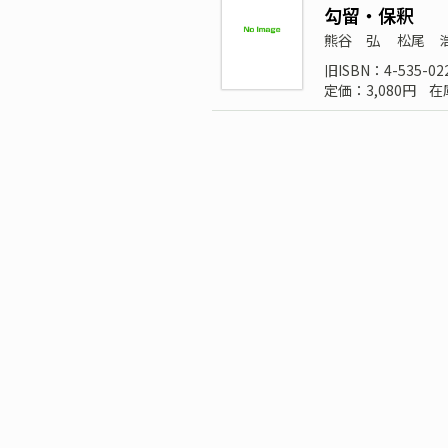
勾留・保釈
熊谷 弘
松尾 
旧ISBN：4-535-02
定価：3,080円
在