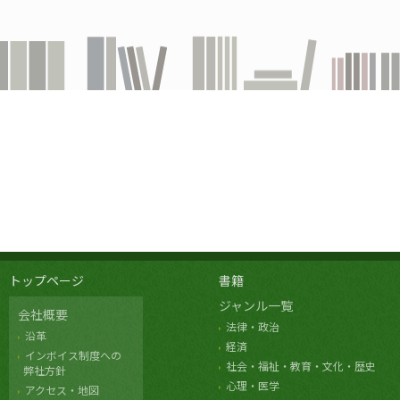
トップページ
書籍
ジャンル一覧
会社概要
法律・政治
沿革
経済
インボイス制度への
社会・福祉・教育・文化・歴史
弊社方針
心理・医学
アクセス・地図