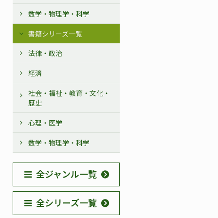
数学・物理学・科学
書籍シリーズ一覧
法律・政治
経済
社会・福祉・教育・文化・
歴史
心理・医学
数学・物理学・科学
全ジャンル一覧
全シリーズ一覧