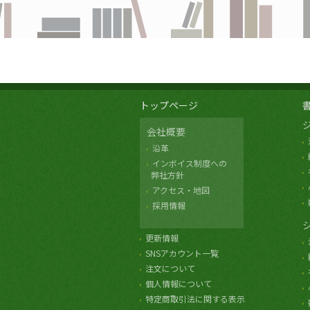
トップページ
会社概要
沿革
インボイス制度への
弊社方針
アクセス・地図
採用情報
更新情報
SNSアカウント一覧
注文について
個人情報について
特定商取引法に関する表示