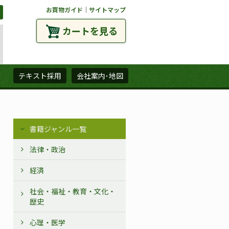
お買物ガイド
｜
サイトマップ
カートを見る
ズ
テキスト採用
会社案内･地図
書籍ジャンル一覧
法律・政治
経済
社会・福祉・教育・文化・
歴史
心理・医学