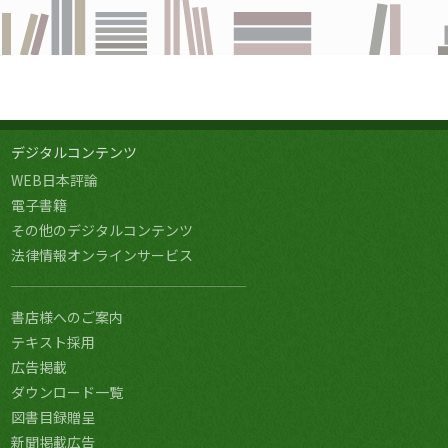
デジタルコンテンツ
WEB日本評論
電子書籍
その他のデジタルコンテンツ
法律情報オンラインサービス
書店様へのご案内
テキスト採用
広告掲載
ダウンロード一覧
図書目録贈呈
新聞掲載広告